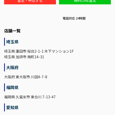
査定・申込する
無料LINE査定
電話対応 24時間
店舗一覧
埼玉県
埼玉県 蓮田市 桜台2-1-1 木下マンション1F
埼玉県 加須市 南町14-31
大阪府
大阪府 東大阪市 川田4-7-8
福岡県
福岡県 久留米市 東合川 7-13-47
愛知県