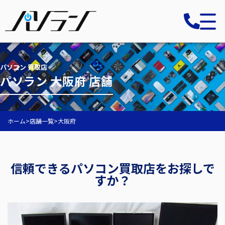
パソコン 買取店
パソラン 大阪府 店舗
ホーム
>
店舗一覧
>
大阪府
信頼できるパソコン買取店をお探しで
すか？