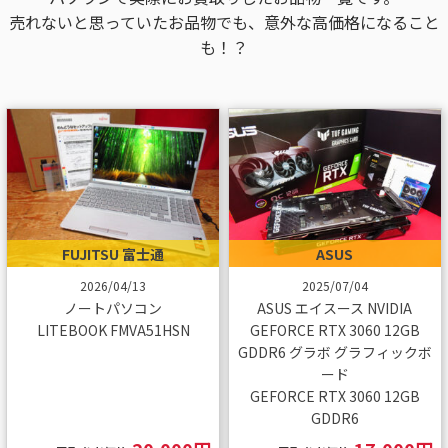
売れないと思っていたお品物でも、意外な高価格になること
も！？
FUJITSU 富士通
ASUS
2026/04/13
2025/07/04
ノートパソコン
ASUS エイスース NVIDIA
LITEBOOK FMVA51HSN
GEFORCE RTX 3060 12GB
GDDR6 グラボ グラフィックボ
ード
GEFORCE RTX 3060 12GB
GDDR6