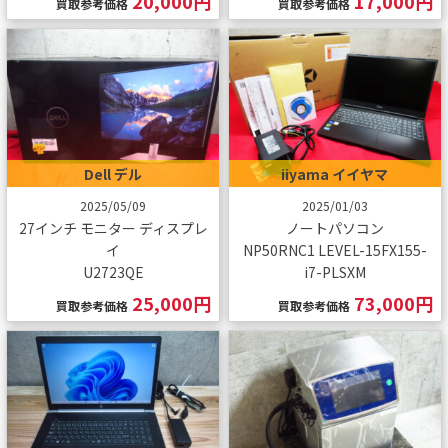
20,000円
17,000円
買取参考価格
買取参考価格
Dell デル
iiyama イイヤマ
2025/05/09
2025/01/03
27インチ モニター ディスプレ
ノートパソコン
イ
NP50RNC1 LEVEL-15FX155-
U2723QE
i7-PLSXM
25,000円
73,000円
買取参考価格
買取参考価格