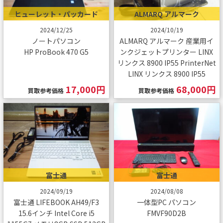
ヒューレット・パッカード
ALMARQ アルマーク
2024/12/25
2024/10/19
ノートパソコン
ALMARQ アルマーク 産業用イ
HP ProBook 470 G5
ンクジェットプリンター LINX
リンクス 8900 IP55 PrinterNet
LINX リンクス 8900 IP55
17,000円
68,000円
買取参考価格
買取参考価格
富士通
富士通
2024/09/19
2024/08/08
富士通 LIFEBOOK AH49/F3
一体型PC パソコン
15.6インチ Intel Core i5
FMVF90D2B