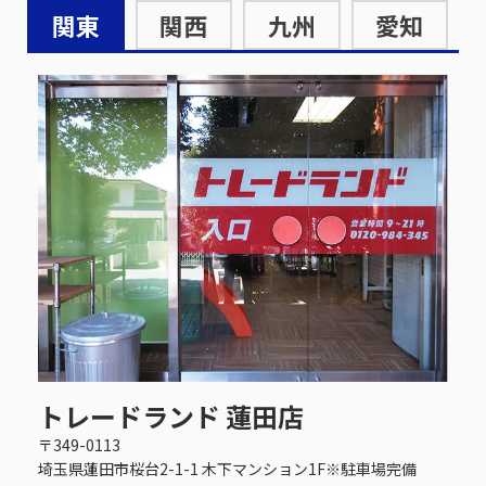
関東
関西
九州
愛知
トレードランド 蓮田店
〒349-0113
埼玉県蓮田市桜台2-1-1 木下マンション1F※駐車場完備