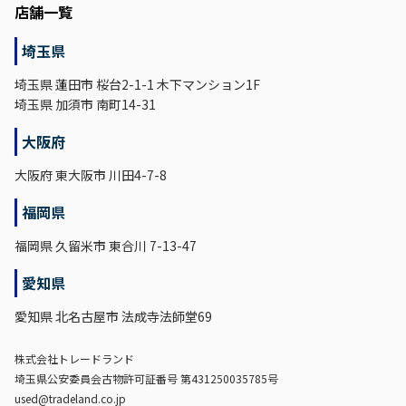
店舗一覧
埼玉県
埼玉県 蓮田市 桜台2-1-1 木下マンション1F
埼玉県 加須市 南町14-31
大阪府
大阪府 東大阪市 川田4-7-8
福岡県
福岡県 久留米市 東合川 7-13-47
愛知県
愛知県 北名古屋市 法成寺法師堂69
株式会社トレードランド
埼玉県公安委員会古物許可証番号 第431250035785号
used@tradeland.co.jp