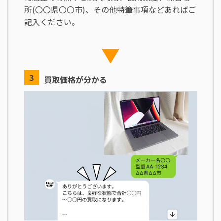
所(〇〇県〇〇市)、その他特筆事項などあればご
記入ください。
買取価格が分かる