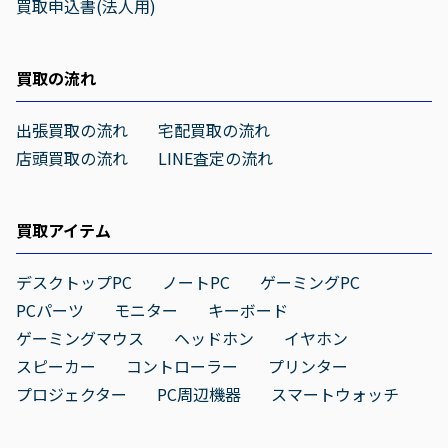
買取申込書(法人用)
買取の流れ
出張買取の流れ
宅配買取の流れ
店頭買取の流れ
LINE査定の流れ
買取アイテム
デスクトップPC
ノートPC
ゲーミングPC
PCパーツ
モニター
キーボード
ゲーミングマウス
ヘッドホン
イヤホン
スピーカー
コントローラー
プリンター
プロジェクター
PC周辺機器
スマートウォッチ