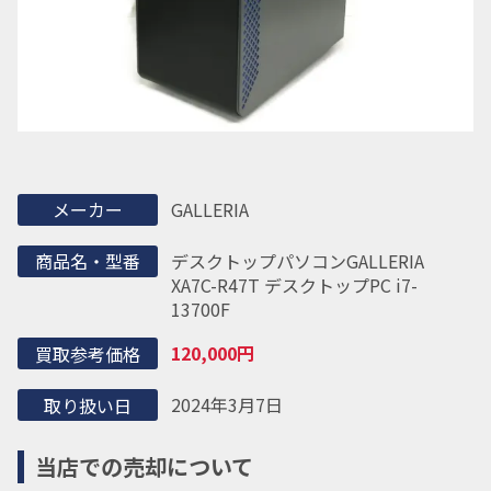
GALLERIA
メーカー
デスクトップパソコン
GALLERIA
商品名・型番
XA7C-R47T デスクトップPC i7-
13700F
120,000円
買取参考価格
2024年3月7日
取り扱い日
当店での売却について