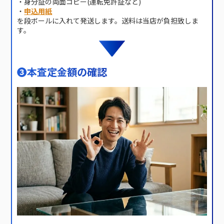
・身分証の両面コピー(運転免許証など)
・
申込用紙
を段ボールに入れて発送します。送料は当店が負担致しま
す。
❸
本査定金額の確認