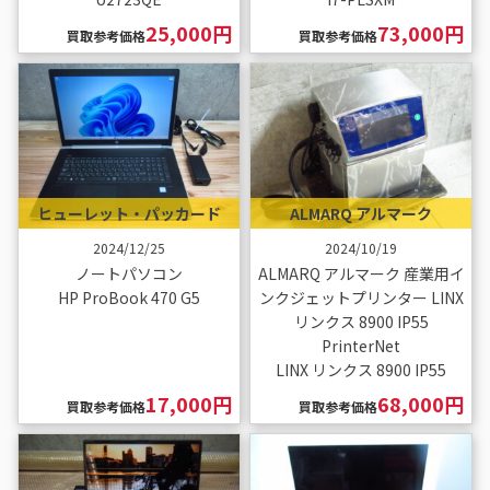
25,000円
73,000円
買取参考価格
買取参考価格
ヒューレット・パッカード
ALMARQ アルマーク
2024/12/25
2024/10/19
ノートパソコン
ALMARQ アルマーク 産業用イ
HP ProBook 470 G5
ンクジェットプリンター LINX
リンクス 8900 IP55
PrinterNet
LINX リンクス 8900 IP55
17,000円
68,000円
買取参考価格
買取参考価格