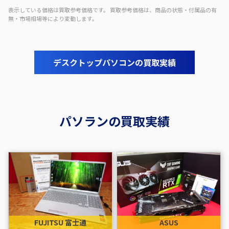
表示している価格は買取参考価格です。 買取参考価格は、商品の状態・付属品の有
無・市場相場等により変動します。
デスクトップパソコンの買取実績
パソランの買取実績
FUJITSU 富士通
ASUS