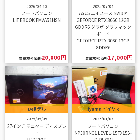
2026/04/13
2025/07/04
ノートパソコン
ASUS エイスース NVIDIA
LITEBOOK FMVA51HSN
GEFORCE RTX 3060 12GB
GDDR6 グラボ グラフィック
ボード
GEFORCE RTX 3060 12GB
GDDR6
20,000円
17,000円
買取参考価格
買取参考価格
Dell デル
iiyama イイヤマ
2025/05/09
2025/01/03
27インチ モニター ディスプレ
ノートパソコン
イ
NP50RNC1 LEVEL-15FX155-
U2723QE
i7-PLSXM