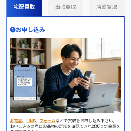
宅配買取
出張買取
店頭買取
❶
お申し込み
お電話
、
LINE
、
フォーム
などで買取をお申し込み下さい。
お申し込みの際にお品物の詳細を確認できれば仮査定金額を