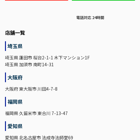
電話対応 24時間
店舗一覧
埼玉県
埼玉県 蓮田市 桜台2-1-1 木下マンション1F
埼玉県 加須市 南町14-31
大阪府
大阪府 東大阪市 川田4-7-8
福岡県
福岡県 久留米市 東合川 7-13-47
愛知県
愛知県 北名古屋市 法成寺法師堂69