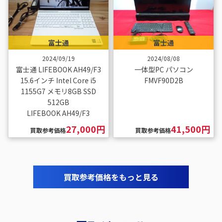
富士通
富士通
2024/09/19
2024/08/08
富士通 LIFEBOOK AH49/F3
一体型PC パソコン
15.6インチ Intel Core i5
FMVF90D2B
1155G7 メモリ8GB SSD
512GB
LIFEBOOK AH49/F3
27,000円
41,500円
買取参考価格
買取参考価格
買取参考価格をもっと見る