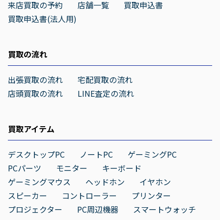
来店買取の予約
店舗一覧
買取申込書
買取申込書(法人用)
買取の流れ
出張買取の流れ
宅配買取の流れ
店頭買取の流れ
LINE査定の流れ
買取アイテム
デスクトップPC
ノートPC
ゲーミングPC
PCパーツ
モニター
キーボード
ゲーミングマウス
ヘッドホン
イヤホン
スピーカー
コントローラー
プリンター
プロジェクター
PC周辺機器
スマートウォッチ