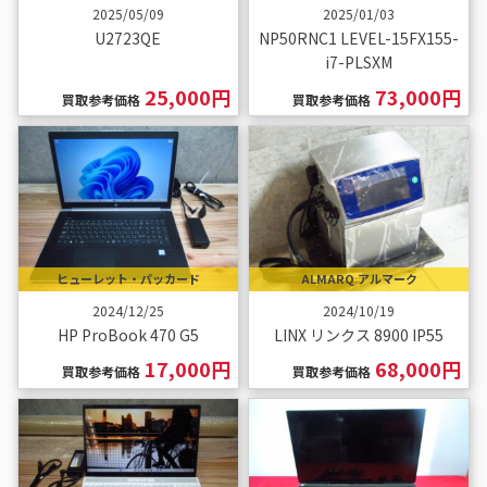
2025/05/09
2025/01/03
U2723QE
NP50RNC1 LEVEL-15FX155-
i7-PLSXM
25,000円
73,000円
買取参考価格
買取参考価格
ヒューレット・パッカード
ALMARQ アルマーク
2024/12/25
2024/10/19
HP ProBook 470 G5
LINX リンクス 8900 IP55
17,000円
68,000円
買取参考価格
買取参考価格