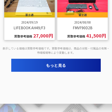
富士通
富士通
2024/09/19
2024/08/08
LIFEBOOK AH49/F3
FMVF90D2B
27,000円
41,500円
買取参考価格
買取参考価格
表示している価格は買取参考価格です。買取参考価格は、商品の状態・付属品の有無・
市場相場等により変動します。
もっと見る