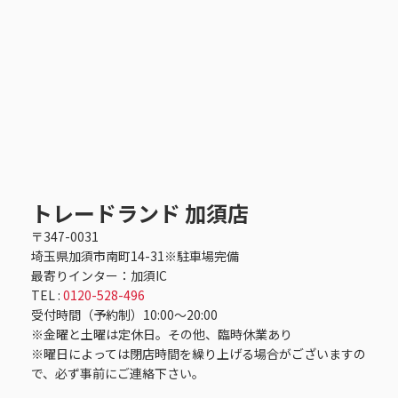
トレードランド 加須店
〒347-0031
埼玉県加須市南町14-31※駐車場完備
最寄りインター：加須IC
TEL :
0120-528-496
受付時間（予約制）10:00～20:00
※金曜と土曜は定休日。その他、臨時休業あり
※曜日によっては閉店時間を繰り上げる場合がございますの
で、必ず事前にご連絡下さい。