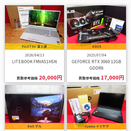
FUJITSU 富士通
ASUS
2026/04/13
2025/07/04
LITEBOOK FMVA51HSN
GEFORCE RTX 3060 12GB
GDDR6
20,000円
17,000円
買取参考価格
買取参考価格
Dell デル
iiyama イイヤマ