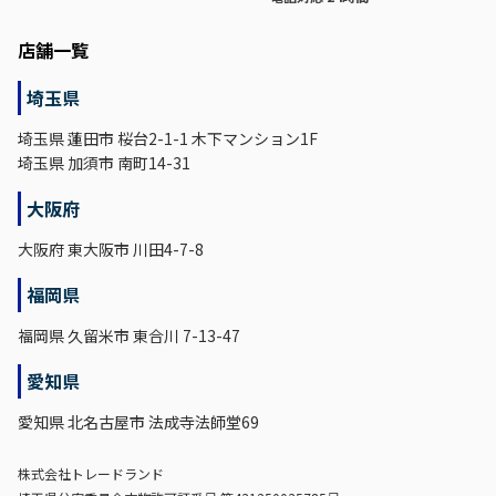
店舗一覧
埼玉県
埼玉県 蓮田市 桜台2-1-1 木下マンション1F
埼玉県 加須市 南町14-31
大阪府
大阪府 東大阪市 川田4-7-8
福岡県
福岡県 久留米市 東合川 7-13-47
愛知県
愛知県 北名古屋市 法成寺法師堂69
株式会社トレードランド