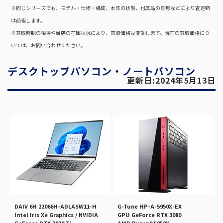
※同じシリーズでも、モデル・仕様・構成、本体の状態、付属品の有無などにより査定額
は前後します。
※買取時期の相場や当店の在庫状況により、買取価格は変動します。現在の買取価格につ
いては、お問い合わせください。
デスクトップパソコン・ノートパソコン
更新日:2024年5月13日
DAIV 6H 22066H-ADLASW11-H
G-Tune HP-A-5950X-EX
Intel Iris Xe Graphics / NVIDIA
GPU GeForce RTX 3080