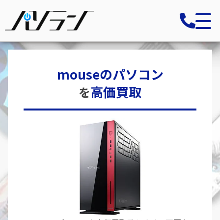
mouseのパソコン
高価買取
を