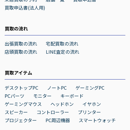
買取申込書(法人用)
買取の流れ
出張買取の流れ
宅配買取の流れ
店頭買取の流れ
LINE査定の流れ
買取アイテム
デスクトップPC
ノートPC
ゲーミングPC
PCパーツ
モニター
キーボード
ゲーミングマウス
ヘッドホン
イヤホン
スピーカー
コントローラー
プリンター
プロジェクター
PC周辺機器
スマートウォッチ