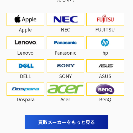
Apple
NEC
FUJITSU
Lenovo
Panasonic
hp
DELL
SONY
ASUS
Dospara
Acer
BenQ
買取メーカーをもっと見る