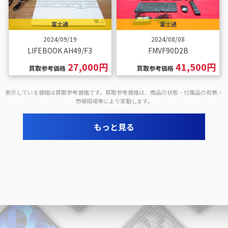
富士通
富士通
2024/09/19
2024/08/08
LIFEBOOK AH49/F3
FMVF90D2B
27,000円
41,500円
買取参考価格
買取参考価格
表示している価格は買取参考価格です。買取参考価格は、商品の状態・付属品の有無・
市場相場等により変動します。
もっと見る