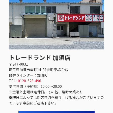
トレードランド 加須店
〒347-0031
埼玉県加須市南町14-31※駐車場完備
最寄りインター：加須IC
TEL :
0120-528-496
受付時間（予約制）10:00～20:00
※金曜と土曜は定休日。その他、臨時休業あり
※曜日によっては閉店時間を繰り上げる場合がございますの
で、必ず事前にご連絡下さい。