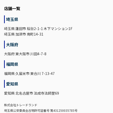
店舗一覧
埼玉県
埼玉県 蓮田市 桜台2-1-1 木下マンション1F
埼玉県 加須市 南町14-31
大阪府
大阪府 東大阪市 川田4-7-8
福岡県
福岡県 久留米市 東合川 7-13-47
愛知県
愛知県 北名古屋市 法成寺法師堂69
株式会社トレードランド
埼玉県公安委員会古物許可証番号 第431250035785号