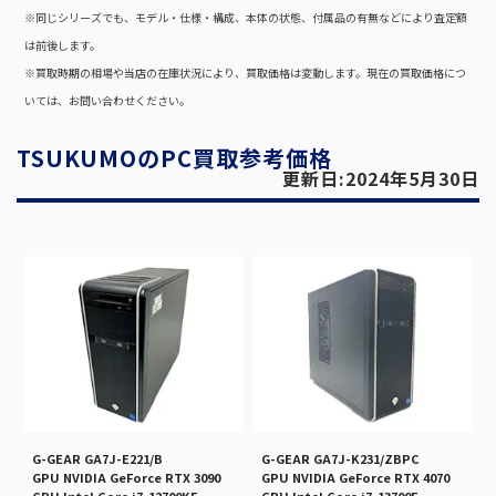
※同じシリーズでも、モデル・仕様・構成、本体の状態、付属品の有無などにより査定額
は前後します。
※買取時期の相場や当店の在庫状況により、買取価格は変動します。現在の買取価格につ
いては、お問い合わせください。
TSUKUMOのPC買取参考価格
更新日:2024年5月30日
G-GEAR GA7J-E221/B
G-GEAR GA7J-K231/ZBPC
GPU NVIDIA GeForce RTX 3090
GPU NVIDIA GeForce RTX 4070