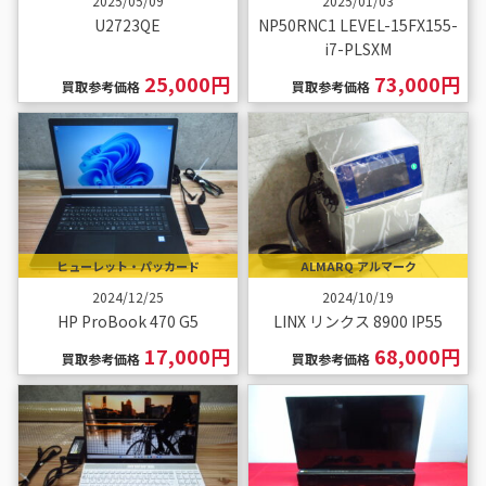
2025/05/09
2025/01/03
U2723QE
NP50RNC1 LEVEL-15FX155-
i7-PLSXM
25,000円
73,000円
買取参考価格
買取参考価格
ヒューレット・パッカード
ALMARQ アルマーク
2024/12/25
2024/10/19
HP ProBook 470 G5
LINX リンクス 8900 IP55
17,000円
68,000円
買取参考価格
買取参考価格