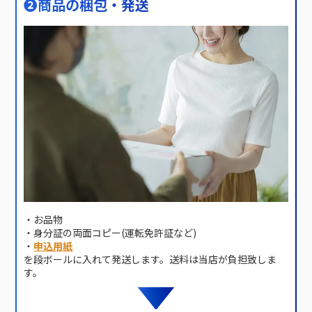
❷
商品の梱包・発送
・お品物
・身分証の両面コピー(運転免許証など)
・
申込用紙
を段ボールに入れて発送します。送料は当店が負担致しま
す。