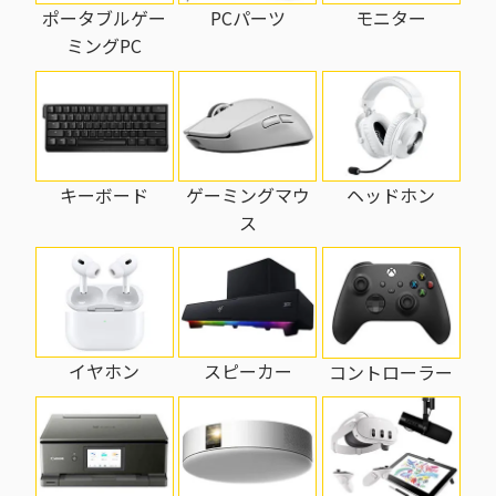
PCパーツ
モニター
ポータブルゲー
ミングPC
キーボード
ゲーミングマウ
ヘッドホン
ス
イヤホン
スピーカー
コントローラー