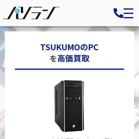
TSUKUMOのPC
高価買取
を