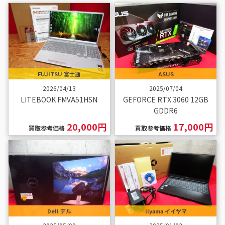
FUJITSU 富士通
ASUS
2026/04/13
2025/07/04
LITEBOOK FMVA51HSN
GEFORCE RTX 3060 12GB
GDDR6
20,000円
17,000円
買取参考価格
買取参考価格
Dell デル
iiyama イイヤマ