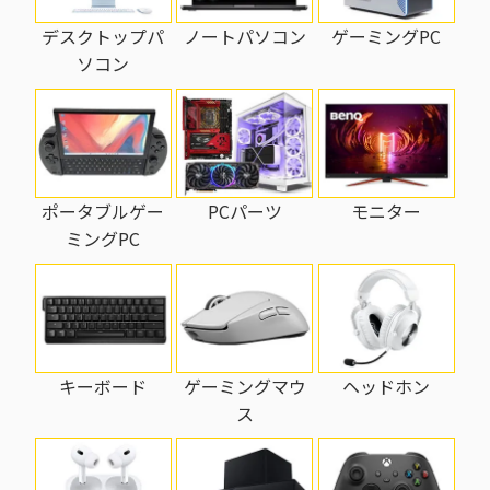
ノートパソコン
ゲーミングPC
デスクトップパ
ソコン
PCパーツ
モニター
ポータブルゲー
ミングPC
キーボード
ゲーミングマウ
ヘッドホン
ス