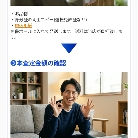
・お品物
・身分証の両面コピー(運転免許証など)
・
申込用紙
を段ボールに入れて発送します。送料は当店が負担致しま
す。
❸
本査定金額の確認