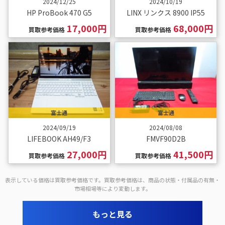
2024/12/25
2024/10/19
HP ProBook 470 G5
LINX リンクス 8900 IP55
17,000円
68,000円
買取参考価格
買取参考価格
富士通
富士通
2024/09/19
2024/08/08
LIFEBOOK AH49/F3
FMVF90D2B
27,000円
41,500円
買取参考価格
買取参考価格
表示している価格は買取参考価格です。買取参考価格は、商品の状態・付属品の有無・
市場相場等により変動します。
もっと見る