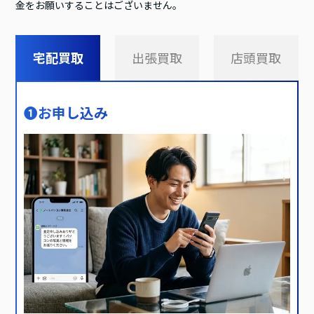
金をお願いすることはございません。
宅配買取
出張買取
店頭買取
❶
お申し込み