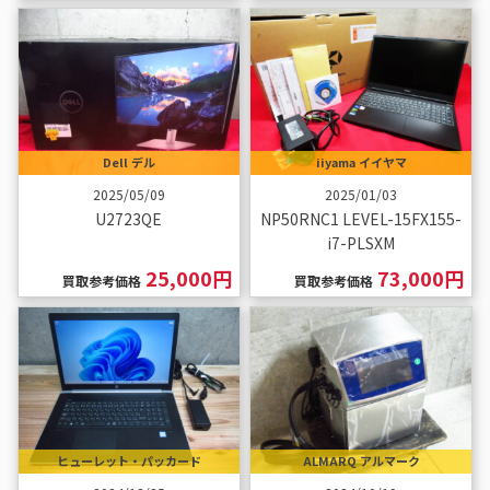
Dell デル
iiyama イイヤマ
2025/05/09
2025/01/03
U2723QE
NP50RNC1 LEVEL-15FX155-
i7-PLSXM
25,000円
73,000円
買取参考価格
買取参考価格
ヒューレット・パッカード
ALMARQ アルマーク