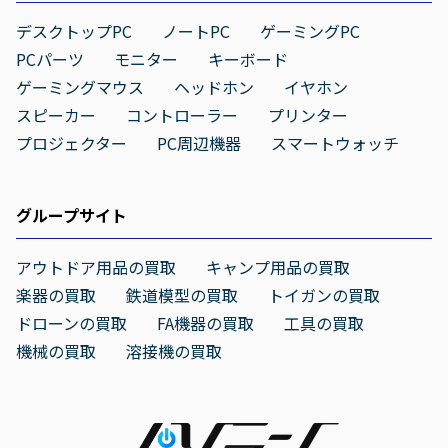
デスクトップPC
ノートPC
ゲーミングPC
PCパーツ
モニター
キーボード
ゲーミングマウス
ヘッドホン
イヤホン
スピーカー
コントローラー
プリンター
プロジェクター
PC周辺機器
スマートウォッチ
グループサイト
アウトドア用品の買取
キャンプ用品の買取
楽器の買取
鉄道模型の買取
トイガンの買取
ドローンの買取
FA機器の買取
工具の買取
機械の買取
溶接機の買取