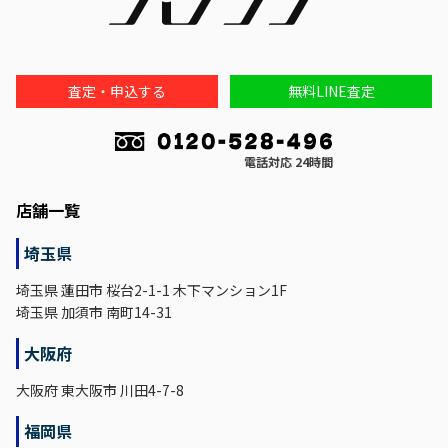
査定・申込する
無料LINE査定
電話対応 24時間
店舗一覧
埼玉県
埼玉県 蓮田市 桜台2-1-1 木下マンション1F
埼玉県 加須市 南町14-31
大阪府
大阪府 東大阪市 川田4-7-8
福岡県