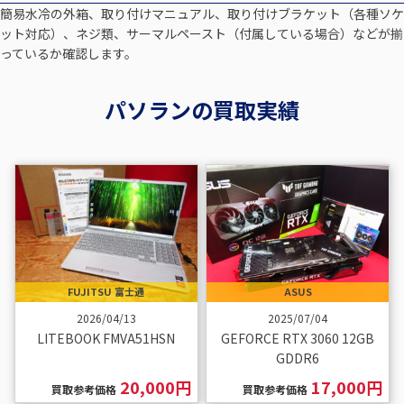
簡易水冷の外箱、取り付けマニュアル、取り付けブラケット（各種ソケ
ット対応）、ネジ類、サーマルペースト（付属している場合）などが揃
っているか確認します。
パソランの買取実績
FUJITSU 富士通
ASUS
2026/04/13
2025/07/04
LITEBOOK FMVA51HSN
GEFORCE RTX 3060 12GB
GDDR6
20,000円
17,000円
買取参考価格
買取参考価格