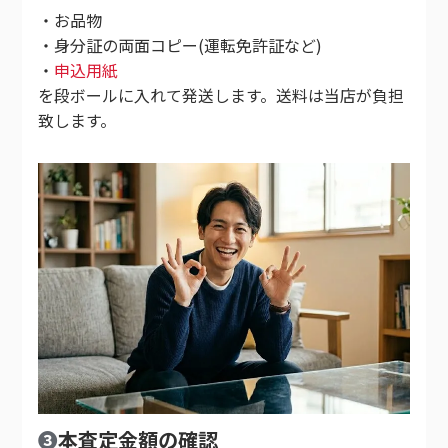
・お品物
・身分証の両面コピー(運転免許証など)
・
申込用紙
を段ボールに入れて発送します。送料は当店が負担
致します。
❸
本査定金額の確認