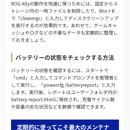
ROG Allyの動作を快適に保つためには、設定からス
トレージ内の一時ファイルを削除したり、Win＋R
で「cleanmgr」と入力してディスククリーンアップ
を実行するのが効果的です。あわせて、ゲームキャ
ッシュやログなどの不要なデータも定期的に整理し
ておきましょう。
バッテリーの状態をチェックする方法
バッテリーの状態を確認するには、スタートで
「cmd」と入力してコマンドプロンプトを管理者と
して実行し、「powercfg /batteryreport」と入力
します。実行後、レポートはユーザーフォルダ内の
battery-report.htmlに保存され、充電サイクル数
や容量の劣化状況などを数値で確認できます。
定期的に使ってこそ最大のメンテナ