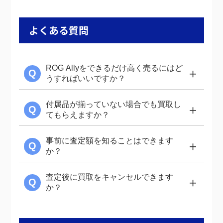
よくある質問
ROG Allyをできるだけ高く売るにはど
＋
Q
うすればいいですか？
付属品が揃っていない場合でも買取し
＋
Q
てもらえますか？
事前に査定額を知ることはできます
＋
Q
か？
査定後に買取をキャンセルできます
＋
Q
か？