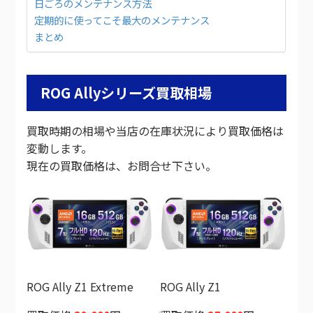
日ごろのメンテナンス方法
定期的に使ってこそ最大のメンテナンス
まとめ
ROG Allyシリーズ買取相場
買取時期の相場や当店の在庫状況により買取価格は
変動します。
現在の買取価格は、お問合せ下さい。
ROG Ally Z1 Extreme
ROG Ally Z1
ROG