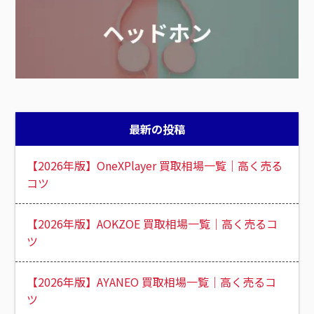
最新の投稿
【2026年版】OneXPlayer 買取相場一覧｜高く売る
コツ
【2026年版】AOKZOE 買取相場一覧｜高く売るコ
ツ
【2026年版】AYANEO 買取相場一覧｜高く売るコ
ツ