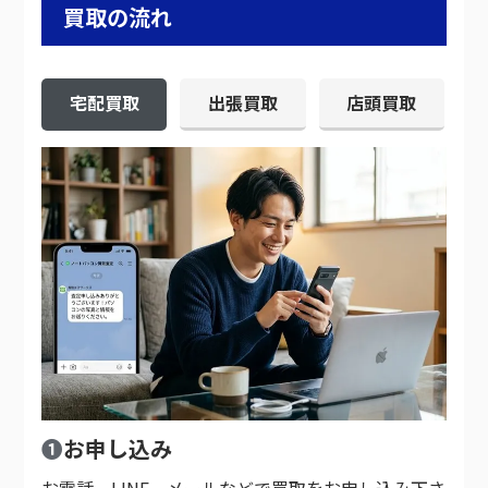
買取の流れ
宅配買取
出張買取
店頭買取
❶
お申し込み
お電話、LINE、メールなどで買取をお申し込み下さ